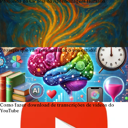
Profundo na Ciência da Aprendizagem Humana
Prompts que vão potencializar o seu estudo!
Como fazer download de transcrições de vídeos do
YouTube