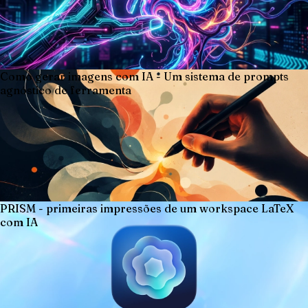
Como gerar imagens com IA - Um sistema de prompts
agnóstico de ferramenta
PRISM - primeiras impressões de um workspace LaTeX
com IA