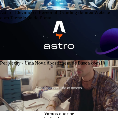
Astro - Elevando o Personal Branding do meu Website
com Tecnologia de Ponta
Perplexity - Uma Nova Abordagem de Busca com IA
Vamos cocriar