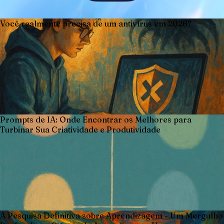
Você realmente precisa de um antivírus em 2026?
Prompts de IA: Onde Encontrar os Melhores para
Turbinar Sua Criatividade e Produtividade
A Pesquisa Definitiva sobre Aprendizagem - Um Mergulho