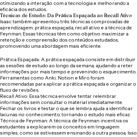
otimizando a interação com a tecnologia e melhorando a
eficácia dos estudos.
Técnicas de Estudo: Da Prática Espaçada ao Recall Ativo
Isaac também apresentou três técnicas comprovadas de
aprendizagem: prática espaçada, recall ativo e a técnica de
Feynman. Essas técnicas têm como objetivo maximizar a
retenção e compreensão dos conteúdos estudados,
promovendo uma abordagem mais eficiente.
Prática Espaçada
: A prática espaçada consiste em distribuir
as sessões de estudo ao longo da semana, ajudando a reter
informações por mais tempo e prevenindo o esquecimento.
Ferramentas como Anki, Notion e Miro foram
recomendadas para aplicar a prática espaçada e organizar o
fluxo de revisões.
Recall Ativo
: Essa técnica envolve tentar relembrar
informações sem consultar o material imediatamente.
Fechar os livros e testar o que se lembra ajuda a identificar
lacunas no conhecimento, tornando o estudo mais eficaz.
Técnica de Feynman
: A técnica de Feynman incentiva os
estudantes a explicarem os conceitos em linguagem
simples, como se estivessem ensinando a outra pessoa. Isso