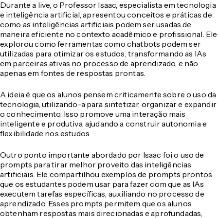
Durante a live, o Professor Isaac, especialista em tecnologia
e inteligência artificial, apresentou conceitos e práticas de
como as inteligências artificiais podem ser usadas de
maneira eficiente no contexto acadêmico e profissional. Ele
explorou como ferramentas como chatbots podem ser
utilizadas para otimizar os estudos, transformando as IAs
em parceiras ativas no processo de aprendizado, e não
apenas em fontes de respostas prontas.
A ideia é que os alunos pensem criticamente sobre o uso da
tecnologia, utilizando-a para sintetizar, organizar e expandir
o conhecimento. Isso promove uma interação mais
inteligente e produtiva, ajudando a construir autonomia e
flexibilidade nos estudos.
Outro ponto importante abordado por Isaac foi o uso de
prompts para tirar melhor proveito das inteligências
artificiais. Ele compartilhou exemplos de prompts prontos
que os estudantes podem usar para fazer com que as IAs
executem tarefas específicas, auxiliando no processo de
aprendizado. Esses prompts permitem que os alunos
obtenham respostas mais direcionadas e aprofundadas,