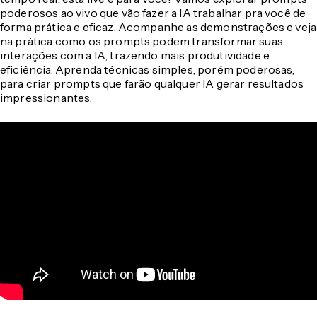
poderosos ao vivo que vão fazer a IA trabalhar pra você de
forma prática e eficaz. Acompanhe as demonstrações e veja
na prática como os prompts podem transformar suas
interações com a IA, trazendo mais produtividade e
eficiência. Aprenda técnicas simples, porém poderosas,
para criar prompts que farão qualquer IA gerar resultados
impressionantes.