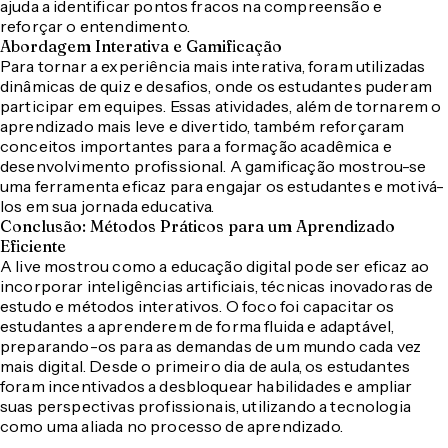
ajuda a identificar pontos fracos na compreensão e
reforçar o entendimento.
Abordagem Interativa e Gamificação
Para tornar a experiência mais interativa, foram utilizadas
dinâmicas de quiz e desafios, onde os estudantes puderam
participar em equipes. Essas atividades, além de tornarem o
aprendizado mais leve e divertido, também reforçaram
conceitos importantes para a formação acadêmica e
desenvolvimento profissional. A gamificação mostrou-se
uma ferramenta eficaz para engajar os estudantes e motivá-
los em sua jornada educativa.
Conclusão: Métodos Práticos para um Aprendizado
Eficiente
A live mostrou como a educação digital pode ser eficaz ao
incorporar inteligências artificiais, técnicas inovadoras de
estudo e métodos interativos. O foco foi capacitar os
estudantes a aprenderem de forma fluida e adaptável,
preparando-os para as demandas de um mundo cada vez
mais digital. Desde o primeiro dia de aula, os estudantes
foram incentivados a desbloquear habilidades e ampliar
suas perspectivas profissionais, utilizando a tecnologia
como uma aliada no processo de aprendizado.